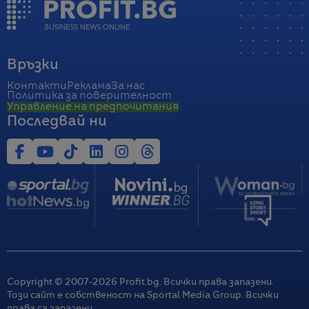
Връзки
Контакти
Реклама
За нас
Политика за поверителност
Управление на предпочитания
Последвай ни
Copyright © 2007-
2026
Profit.bg. Всички права запазени.
Този сайт е собственост на Sportal Media Group. Всички
права са запазени.