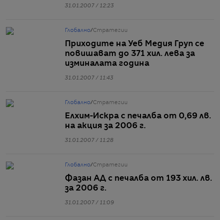
31.01.2007 / 12:23
Глобално
/
Стратегии
Приходите на Уеб Медия Груп се
повишават до 371 хил. лева за
изминалата година
31.01.2007 / 11:43
Глобално
/
Стратегии
Елхим-Искра с печалба от 0,69 лв.
на акция за 2006 г.
31.01.2007 / 11:28
Глобално
/
Стратегии
Фазан АД с печалба от 193 хил. лв.
за 2006 г.
31.01.2007 / 11:09