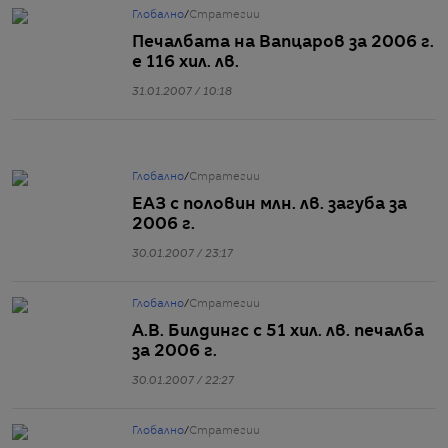
Глобално
/
Стратегии
Печалбата на Вапцаров за 2006 г.
е 116 хил. лв.
31.01.2007 / 10:18
Глобално
/
Стратегии
ЕАЗ с половин млн. лв. загуба за
2006 г.
30.01.2007 / 23:17
Глобално
/
Стратегии
А.В. Билдингс с 51 хил. лв. печалба
за 2006 г.
30.01.2007 / 22:27
Глобално
/
Стратегии