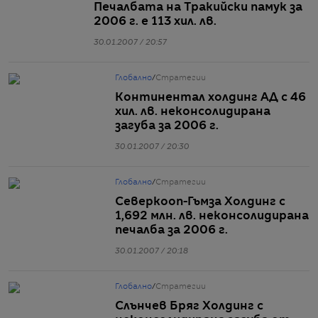
Печалбата на Тракийски памук за
2006 г. е 113 хил. лв.
30.01.2007 / 20:57
Глобално
/
Стратегии
Континентал холдинг АД с 46
хил. лв. неконсолидирана
загуба за 2006 г.
30.01.2007 / 20:30
Глобално
/
Стратегии
Северкооп-Гъмза Холдинг с
1,692 млн. лв. неконсолидирана
печалба за 2006 г.
30.01.2007 / 20:18
Глобално
/
Стратегии
Слънчев Бряг Холдинг с