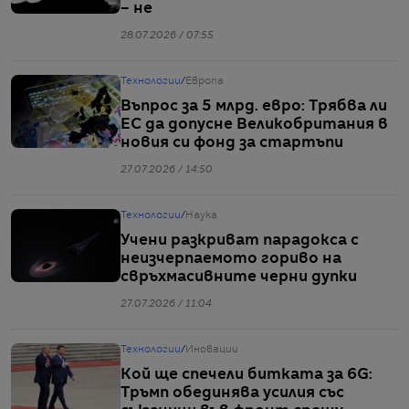
– не
28.07.2026 / 07:55
Технологии
/
Европа
Въпрос за 5 млрд. евро: Трябва ли
ЕС да допусне Великобритания в
новия си фонд за стартъпи
27.07.2026 / 14:50
Технологии
/
Наука
Учени разкриват парадокса с
неизчерпаемото гориво на
свръхмасивните черни дупки
27.07.2026 / 11:04
Технологии
/
Иновации
Кой ще спечели битката за 6G:
Тръмп обединява усилия със