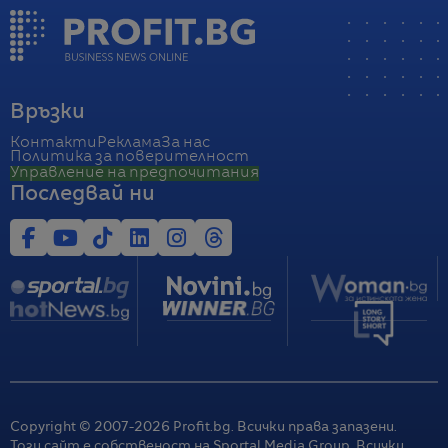
Връзки
Контакти
Реклама
За нас
Политика за поверителност
Управление на предпочитания
Последвай ни
Copyright © 2007-
2026
Profit.bg. Всички права запазени.
Този сайт е собственост на Sportal Media Group. Всички