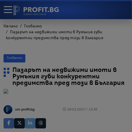
Начало
Глобално
Пазарът на недвижими имоти в Румъния губи
конкурентни предимства пред този в България
Глобално
Пазарът на недвижими имоти в
Румъния губи конкурентни
предимства пред този в България
от profit.bg
26.03.2007 / 13:36