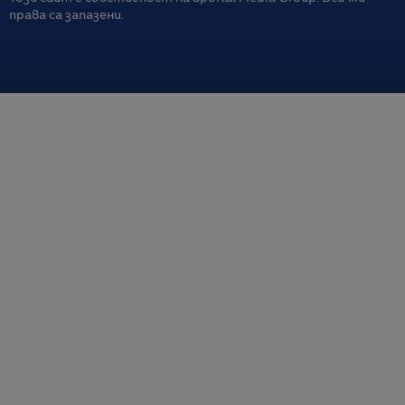
права са запазени.