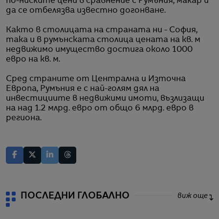
по-ниските цени в сравнение с Румъния, макар и
да се отбелязва известно догонване.
Както в столицата на страната ни - София,
така и в румънската столица цената на кв. м
недвижимо имущество достига около 1000
евро на кв. м.
Сред страните от Централна и Източна
Европа, Румъния е с най-голям дял на
инвестициите в недвижими имоти, възлизащи
на над 1.2 млрд. евро от общо 6 млрд. евро в
региона.
ПОСЛЕДНИ ГЛОБАЛНО
виж още