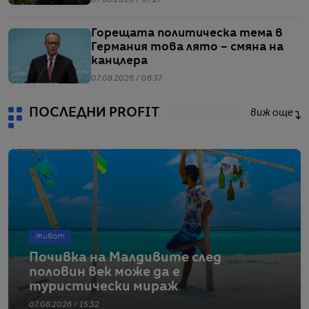
07.08.2026 / 07:27
Горещата политическа тема в
Германия това лято – смяна на
канцлера
07.08.2026 / 06:37
ПОСЛЕДНИ PROFIT
виж още
Живот
Почивка на Малдивите след
половин век може да е
туристически мираж
07.08.2026 / 15:32