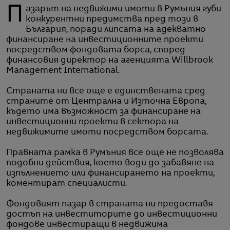
Пазарът на недвижими имоти в Румъния губи
конкурентни предимства пред този в
България, поради липсата на адекватно
финансиране на инвестиционните проекти
посредством фондовата борса, според
финансовия директор на агенцията Willbrook
Management International.
Страната ни все още е единствената сред
страните от Централна и Източна Европа,
където има възможност за финансиране на
инвестиционни проекти в сектора на
недвижимите имоти посредством борсата.
Правната рамка в Румъния все още не позволява
подобни действия, което води до забавяне на
изпълнението или финансирането на проекти,
коментират специалисти.
Фондовият пазар в страната ни предоставя
достъп на инвеститорите до инвестиционни
фондове инвестиращи в недвижима