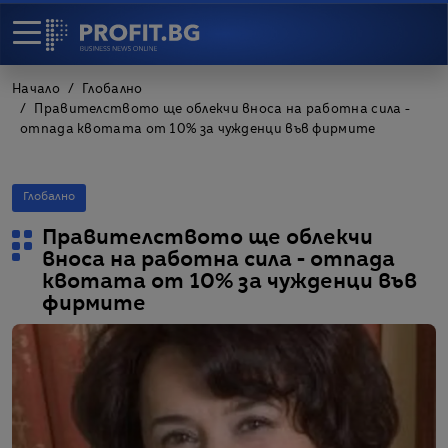
Начало
Глобално
Правителството ще облекчи вноса на работна сила -
отпада квотата от 10% за чужденци във фирмите
Глобално
Правителството ще облекчи
вноса на работна сила - отпада
квотата от 10% за чужденци във
фирмите