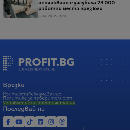
неочаквано е загубила 23 000
работни места през юли
07.08.2026 / 13:01
Връзки
Контакти
Реклама
За нас
Политика за поверителност
Управление на предпочитания
Последвай ни