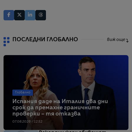
ПОСЛЕДНИ ГЛОБАЛНО
виж още
Глобално
Испания даде на Италия два дни
срок да премахне граничните
проверки – тя отказва
07.08.2026 / 12:52