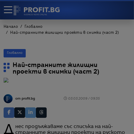
Начало
Глобално
Най-странните жилищни проекти в снимки (част 2)
Глобално
Най-странните жилищни
проекти в снимки (част 2)
от profit.bg
03.03.2009 / 09:35
Днес продължаваме със списъка на най-
странните жилищни проекти на руското