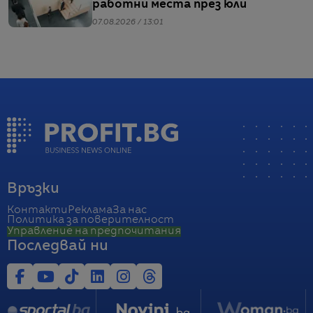
работни места през юли
07.08.2026 / 13:01
Връзки
Контакти
Реклама
За нас
Политика за поверителност
Управление на предпочитания
Последвай ни