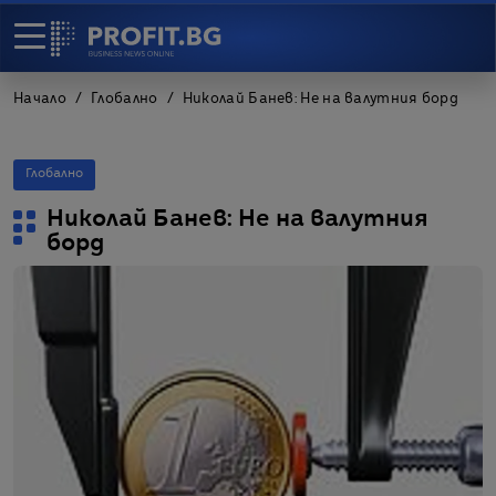
Начало
Глобално
Николай Банев: Не на валутния борд
Глобално
Николай Банев: Не на валутния
борд