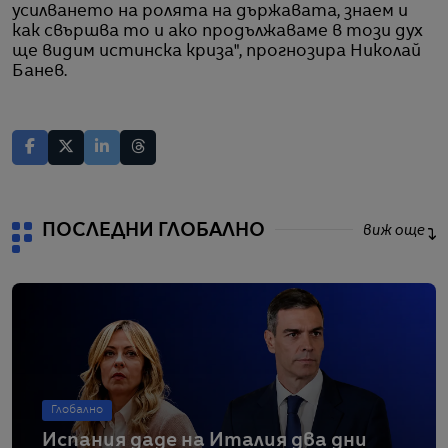
усилването на ролята на държавата, знаем и
как свършва то и ако продължаваме в този дух
ще видим истинска криза", прогнозира Николай
Банев.
ПОСЛЕДНИ ГЛОБАЛНО
виж още
Глобално
Испания даде на Италия два дни