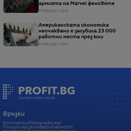
армията на Marvel феновете
07.08.2026 / 13:32
Американската икономика
неочаквано е загубила 23 000
работни места през юли
07.08.2026 / 13:01
Връзки
Контакти
Реклама
За нас
Политика за поверителност