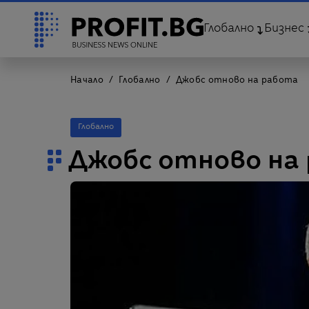
Глобално
Бизнес
Начало
Глобално
Джобс отново на работа
Глобално
Джобс отново на