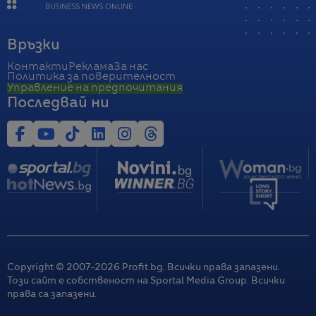
Връзки
Контакти
Реклама
За нас
Политика за поверителност
Управление на предпочитания
Последвай ни
Copyright © 2007-
2026
Profit.bg. Всички права запазени.
Този сайт е собственост на Sportal Media Group. Всички
права са запазени.