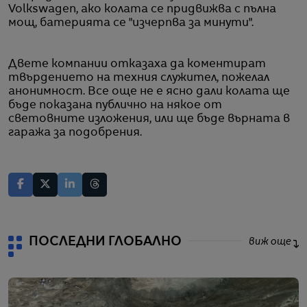
Volkswagen, ако колата се придвижва с пълна
мощ, батерията се "изчерпва за минути".
Двете компании отказаха да коментират
твърдението на техния служител, пожелал
анонимност. Все още не е ясно дали колата ще
бъде показана публично на някое от
световните изложения, или ще бъде върната в
гаража за подобрения.
ПОСЛЕДНИ ГЛОБАЛНО
виж още