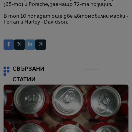
(65-то) и Porsche, заемащо 72-та позиция.
В топ 10 попадат още две автомобилни марки -
Ferrari и Harley - Davidson.
СВЪРЗАНИ
СТАТИИ