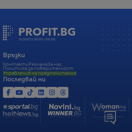
Връзки
Контакти
Реклама
За нас
Политика за поверителност
Управление на предпочитания
Последвай ни