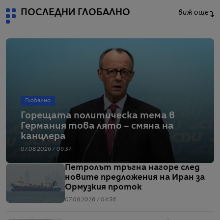
ПОСЛЕДНИ ГЛОБАЛНО
виж още
Глобално
Горещата политическа тема в
Германия това лято – смяна на
канцлера
07.08.2026 / 06:37
Петролът тръгна нагоре след
новите предложения на Иран за
Ормузкия проток
07.08.2026 / 04:36