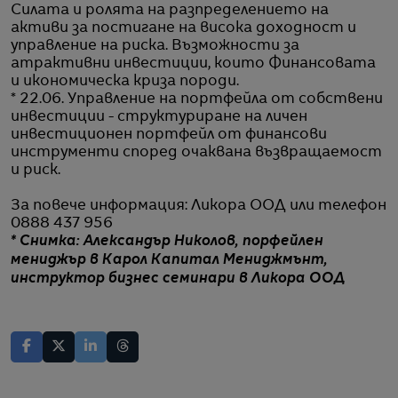
Силата и ролята на разпределението на
активи за постигане на висока доходност и
управление на риска. Възможности за
атрактивни инвестиции, които Финансовата
и икономическа криза породи.
* 22.06. Управление на портфейла от собствени
инвестиции - структуриране на личен
инвестиционен портфейл от финансови
инструменти според очаквана възвращаемост
и риск.
За повече информация: Ликора ООД или телефон
0888 437 956
* Снимка:
Александър Николов, порфейлен
мениджър в Карол Капитал Мениджмънт,
инструктор бизнес семинари в Ликора ООД