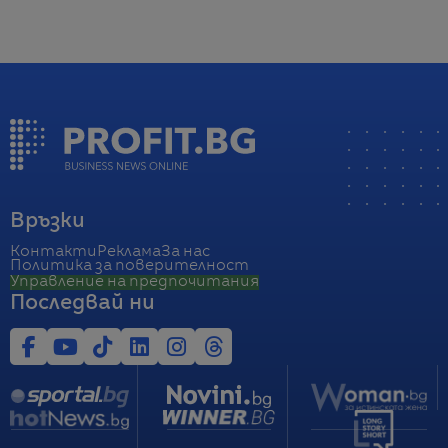
Връзки
Контакти
Реклама
За нас
Политика за поверителност
Управление на предпочитания
Последвай ни