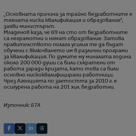
„Основната причина за трайно безработните е
тяхната ниска квалификация и образование",
заяви министърът.
Младенов каза, че 69 на сто от безработните
са неграмотни и нямат образование. Затова
правителството полага усилия те да бъдат
обучени с включването им в различни програми
за квалификация. По думите му миналата година
около 200 000 души са били съкратени от
работа заради кризата, като това са били
основно нискоквалифицирани работници.
Чрез Агенцията по заетостта за 2010 г. е
осигурена работа на 201 хил. безработни.
Източник: БТА