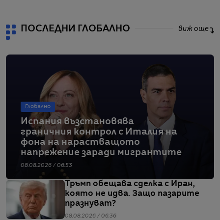
ПОСЛЕДНИ ГЛОБАЛНО
виж още
Глобално
Испания възстановява
граничния контрол с Италия на
фона на нарастващото
напрежение заради мигрантите
08.08.2026 / 06:53
Тръмп обещава сделка с Иран,
която не идва. Защо пазарите
празнуват?
08.08.2026 / 06:36