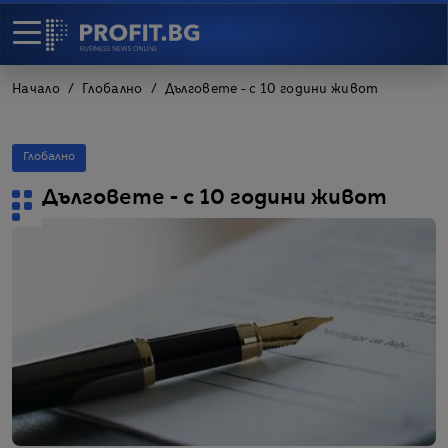
Начало
Глобално
Дълговете - с 10 години живот
Глобално
Дълговете - с 10 години живот