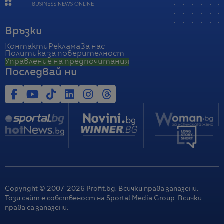
Връзки
Контакти
Реклама
За нас
Политика за поверителност
Управление на предпочитания
Последвай ни
Copyright © 2007-
2026
Profit.bg. Всички права запазени.
Този сайт е собственост на Sportal Media Group. Всички
права са запазени.