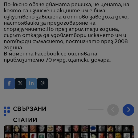
По-късно обаче двамата решиха, че цената, на
която са изчислени акциите им е била
изкуствено завишена и отново заведоха дело,
настоявайки за предоговаряне на
споразумнието.Но през април тази година,
съдът отказа да удовлетвори искането им и
потвърди съгласието, постигнато през 2008
година.
В момента Facebook се оценява на
приблизително 70 млрд. щатски долара.
СВЪРЗАНИ
СТАТИИ