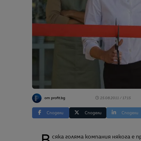
от profit.bg
25.08.2011 / 17:15
Сподели
Сподели
Сподели