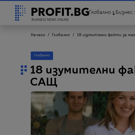
Глобално
Бизнес
Начало
Глобално
18 изумителни факти за ма
Глобално
18 изумителни фа
САЩ