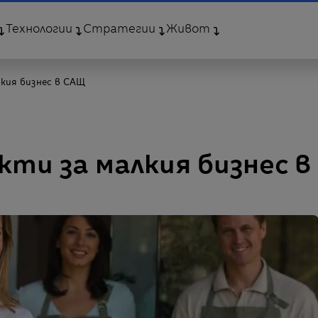
Технологии
Стратегии
Живот
лкия бизнес в САЩ
кти за малкия бизнес в