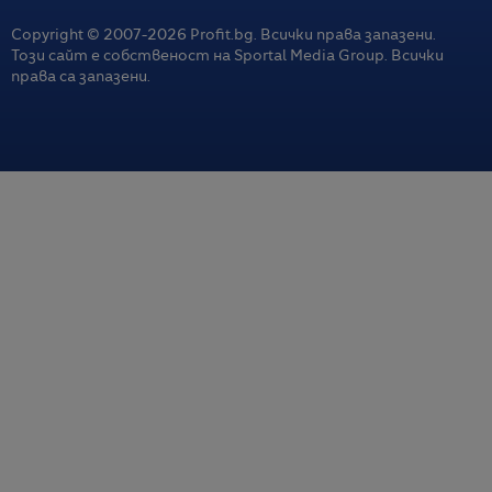
Copyright © 2007-
2026
Profit.bg. Всички права запазени.
Този сайт е собственост на Sportal Media Group. Всички
права са запазени.