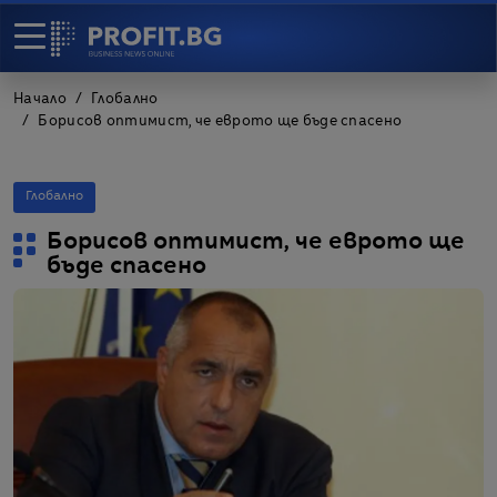
Начало
Глобално
Борисов оптимист, че еврото ще бъде спасено
Глобално
Борисов оптимист, че еврото ще
бъде спасено