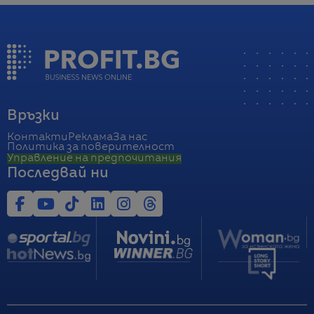
Връзки
Контакти
Реклама
За нас
Политика за поверителност
Управление на предпочитания
Последвай ни