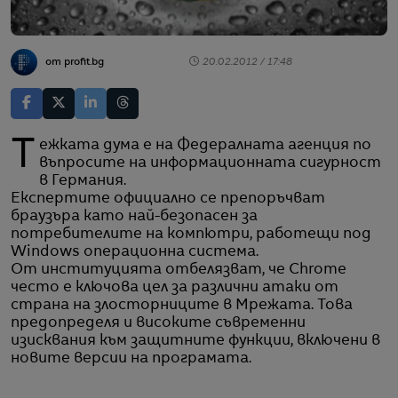
от profit.bg
20.02.2012 / 17:48
Тежката дума е на Федералната агенция по
въпросите на информационната сигурност
в Германия.
Експертите официално се препоръчват
браузъра като най-безопасен за
потребителите на компютри, работещи под
Windows операционна система.
От институцията отбелязват, че Chrome
често е ключова цел за различни атаки от
страна на злосторниците в Мрежата. Това
предопределя и високите съвременни
изисквания към защитните функции, включени в
новите версии на програмата.