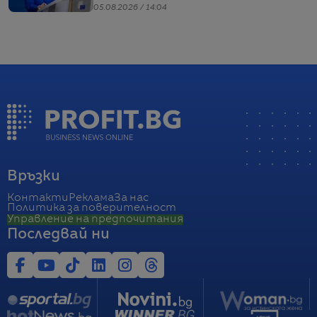
05.08.2026 / 14:04
Връзки
Контакти
Реклама
За нас
Политика за поверителност
Управление на предпочитания
Последвай ни