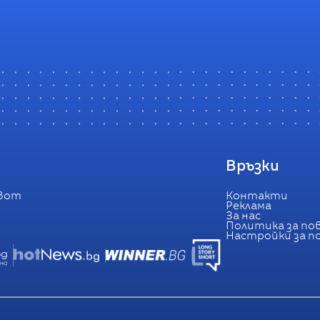
Връзки
вот
Контакти
Реклама
За нас
Политика за п
Настройки за 