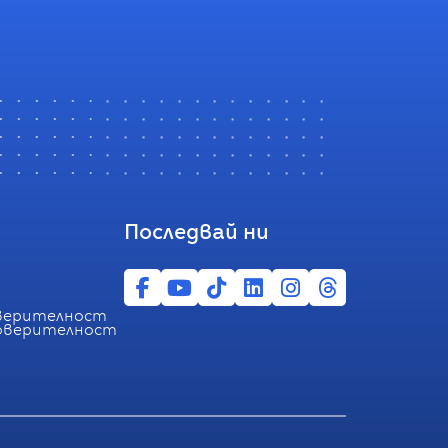
Последвай ни
оверителност
поверителност