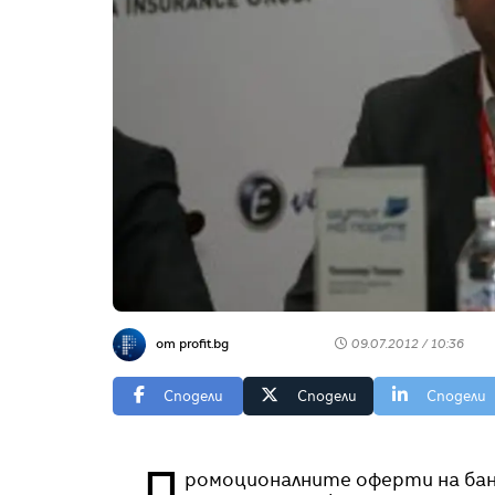
от profit.bg
09.07.2012 / 10:36
Сподели
Сподели
Сподели