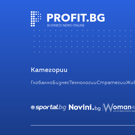
Категории
Глобално
Бизнес
Технологии
Стратегии
Жи