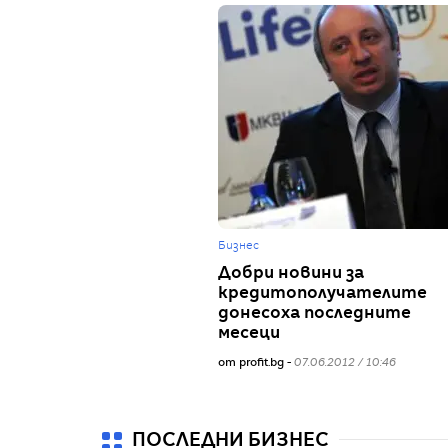
Бизнес
Добри новини за
кредитополучателите
донесоха последните
месеци
от profit.bg -
07.06.2012 / 10:46
ПОСЛЕДНИ БИЗНЕС