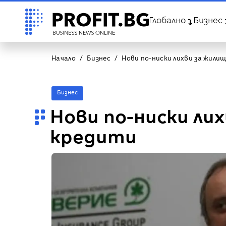
Глобално
Бизнес
Начало
Бизнес
Нови по-ниски лихви за жили
Бизнес
Нови по-ниски ли
кредити