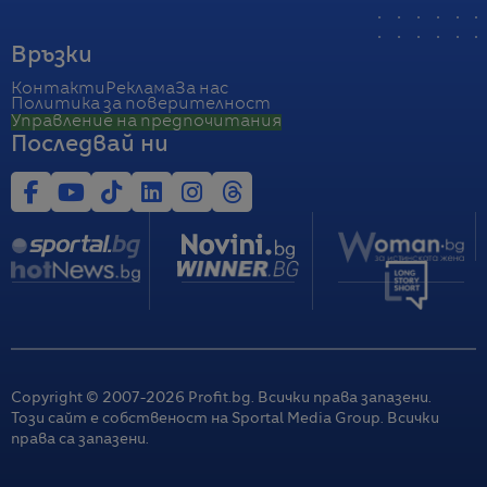
Връзки
Контакти
Реклама
За нас
Политика за поверителност
Управление на предпочитания
Последвай ни
Copyright © 2007-
2026
Profit.bg. Всички права запазени.
Този сайт е собственост на Sportal Media Group. Всички
права са запазени.