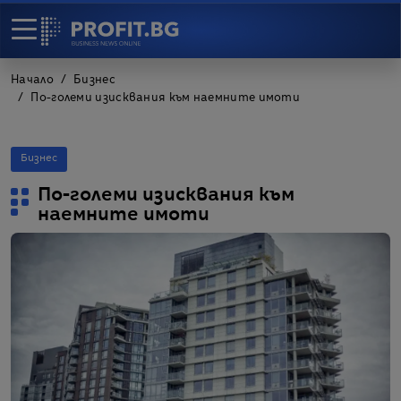
Начало
Бизнес
По-големи изисквания към наемните имоти
Бизнес
По-големи изисквания към
наемните имоти