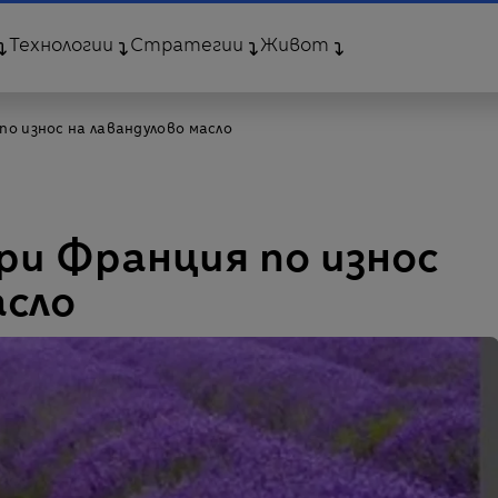
Технологии
Стратегии
Живот
по износ на лавандулово масло
ри Франция по износ
асло