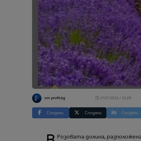
от profit.bg
17.07.2012 / 15:29
Сподели
Сподели
Сподели