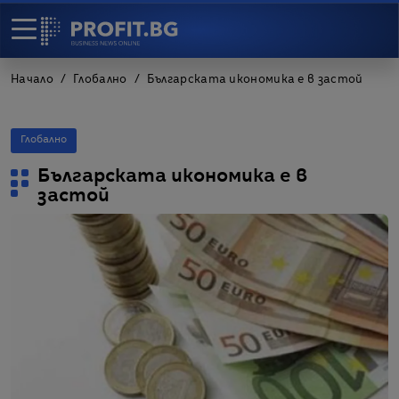
Начало
Глобално
Българската икономика е в застой
Глобално
Българската икономика е в
застой