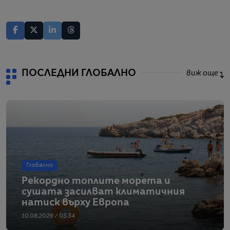
ПОСЛЕДНИ ГЛОБАЛНО
виж още
Глобално
Рекордно топлите морета и
сушата засилват климатичния
натиск върху Европа
10.08.2026 / 05:34