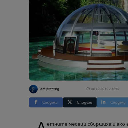
от profit.bg
08.10.2012 / 12:47
Сподели
Сподели
Сподели