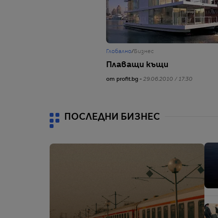
Глобално
/
Бизнес
Плаващи къщи
от profit.bg -
29.06.2010 / 17:30
ПОСЛЕДНИ БИЗНЕС