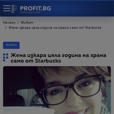
Начало
Живот
Жена изкара цяла година на храна само от Starbucks
Живот
Жена изкара цяла година на храна
само от Starbucks