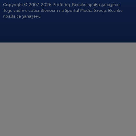
Copyright © 2007-
2026
Profit.bg. Всички права запазени.
Този сайт е собственост на Sportal Media Group. Всички
права са запазени.