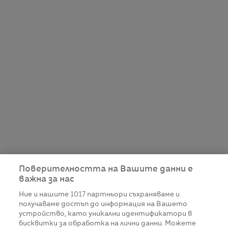
Поверителността на Вашите данни е
важна за нас
Ние и нашите
1017
партньори съхраняваме и
получаваме достъп до информация на Вашето
устройство, като уникални идентификатори в
бисквитки за обработка на лични данни. Можете