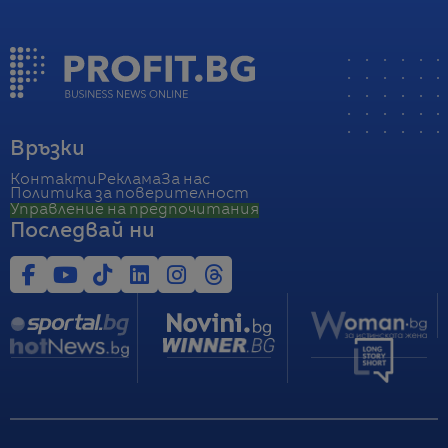
Връзки
Контакти
Реклама
За нас
Политика за поверителност
Управление на предпочитания
Последвай ни