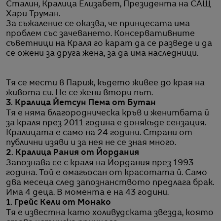
Сталин, Кралица Елизабет, Президента на САЩ
Хари Труман.
За съжаление се оказва, че принцесата има
проблем със зачеването. Консервативните
съветници на Краля го карат да се разведе и да
се ожени за друга жена, за да има наследници.
Тя се мести в Париж, където живее до края на
живота си. Не се жени втори път.
3. Кралица Йетсун Пема от Бутан
Тя е няма благородническа кръв и женитбата й
за краля през 2011 година е донякъде сензация.
Кралицата е само на 24 години. Страни от
публични изяви и за нея не се зная много.
2. Кралица Рания от Йордания
Запознава се с краля на Йордания през 1993
година. Той е омагьосан от красотата й. Само
два месеца след запознанството предлага брак.
Има 4 деца. В момента е на 43 години.
1. Грейс Кели от Монако
Тя е известна като холивудската звезда, която