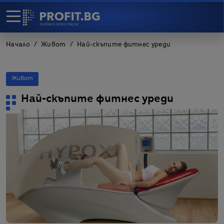
Начало
Живот
Най-скъпите фитнес уреди
Живот
Най-скъпите фитнес уреди