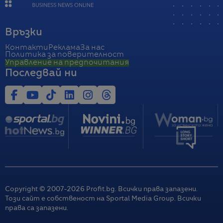
Връзки
Контакти
Реклама
За нас
Политика за поверителност
Управление на предпочитания
Последвай ни
Copyright © 2007-
2026
Profit.bg. Всички права запазени.
Този сайт е собственост на Sportal Media Group. Всички
права са запазени.