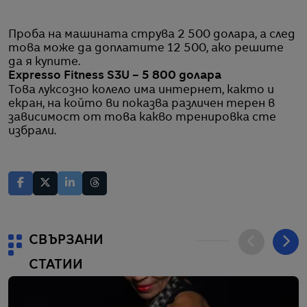
Проба на машината струва 2 500 долара, а след
това може да доплатите 12 500, ако решите
да я купите.
Expresso Fitness S3U – 5 800 долара
Това луксозно колело има интернет, както и
екран, на който ви показва различен терен в
зависимост от това какво тренировка сте
избрали.
СВЪРЗАНИ
СТАТИИ