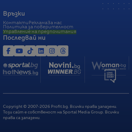
Връзки
Контакти
Реклама
За нас
Политика за поверителност
Управление на предпочитания
Последвай ни
Copyright © 2007-
2026
Profit.bg. Всички права запазени.
Този сайт е собственост на Sportal Media Group. Всички
права са запазени.