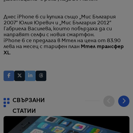
Днес iPhone 6 си купиха също „Мис България
2007“ Юлия Юревич и „Мис България 2012“
Габриела Василева, които побързаха да си
направят селфи с новия смартфон.
iPhone 6 се предлага в Мтел на цена от 83.90
лева на месец с тарифен план
Мтел трансфер
XL
.
СВЪРЗАНИ
СТАТИИ