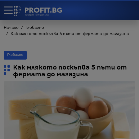
Начало
Глобално
Как млякото поскъпва 5 пъти от фермата до магазина
Глобално
Как млякото поскъпва 5 пъти от
фермата до магазина