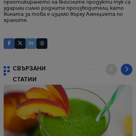
преетикирането на вносните продукти тук са
ударили силно родните производители, като
вината за това е изцяло върху Агенцията по
храните.
СВЪРЗАНИ
СТАТИИ