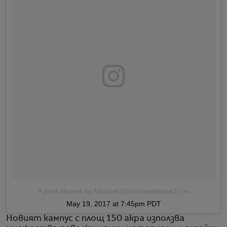
A post shared by Michael (@michaelalan42)
on
May 19, 2017 at 7:45pm PDT
Новият кампус с площ 150 акра използва