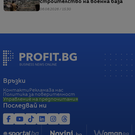
строителство на военна база
06.08.2026 / 15:30
Връзки
Контакти
Реклама
За нас
Политика за поверителност
Управление на предпочитания
Последвай ни