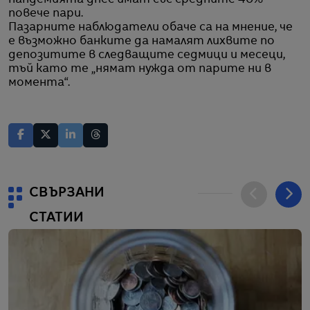
повече пари.
Пазарните наблюдатели обаче са на мнение, че
е възможно банките да намалят лихвите по
депозитите в следващите седмици и месеци,
тъй като те „нямат нужда от парите ни в
момента“.
СВЪРЗАНИ
СТАТИИ