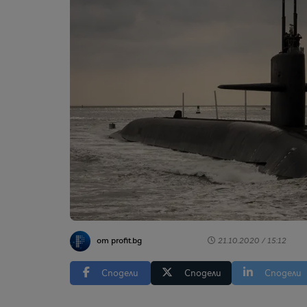
от profit.bg
21.10.2020 / 15:12
Сподели
Сподели
Сподели