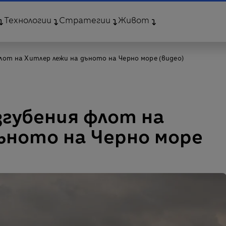
Технологии
Стратегии
Живот
лот на Хитлер лежи на дъното на Черно море (видео)
губения флот на
ъното на Черно море