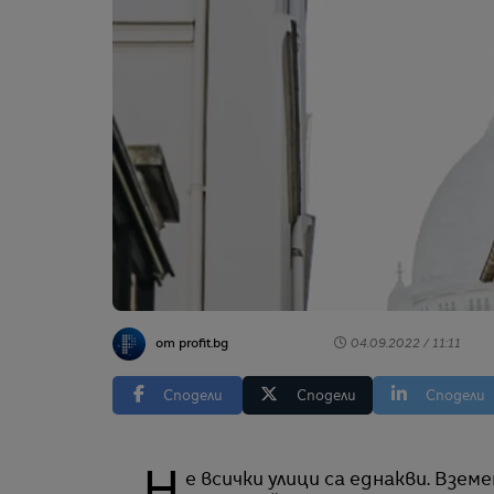
от profit.bg
04.09.2022 / 11:11
Сподели
Сподели
Сподели