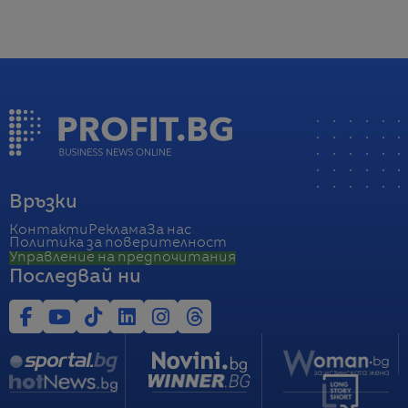
Връзки
Контакти
Реклама
За нас
Политика за поверителност
Управление на предпочитания
Последвай ни