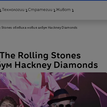
Технологии
Стратегии
Живот
ng Stones обявиха новия албум Hackney Diamonds
The Rolling Stones
бум Hackney Diamonds