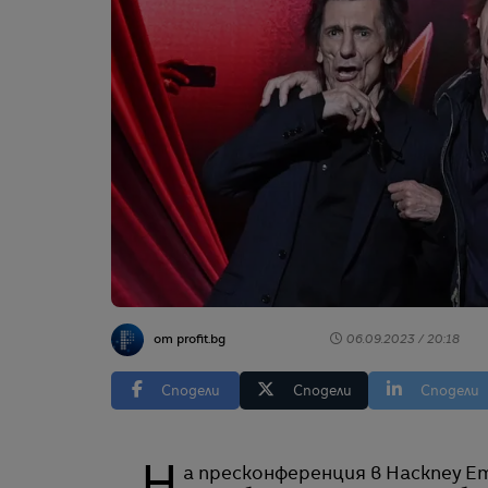
от profit.bg
06.09.2023 / 20:18
Сподели
Сподели
Сподели