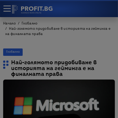
Начало
Глобално
Най-голямото придобиване в историята на гейминга е
на финалната права
Глобално
Най-голямото придобиване в
историята на гейминга е на
финалната права