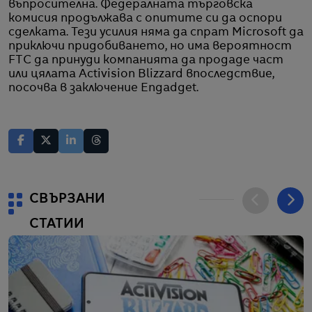
въпросителна. Федералната търговска
комисия продължава с опитите си да оспори
сделката. Тези усилия няма да спрат Microsoft да
приключи придобиването, но има вероятност
FTC да принуди компанията да продаде част
или цялата Activision Blizzard впоследствие,
посочва в заключение Engadget.
СВЪРЗАНИ
СТАТИИ