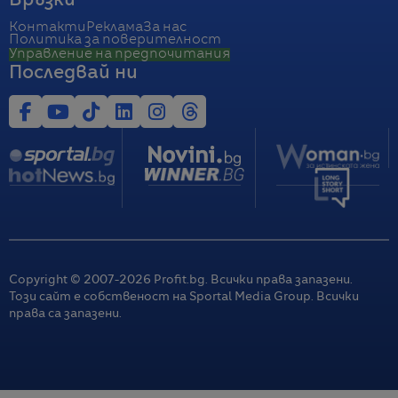
Връзки
Контакти
Реклама
За нас
Политика за поверителност
Управление на предпочитания
Последвай ни
Copyright © 2007-
2026
Profit.bg. Всички права запазени.
Този сайт е собственост на Sportal Media Group. Всички
права са запазени.