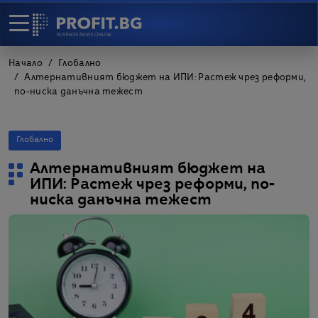
Начало
Глобално
Алтернативният бюджет на ИПИ: Растеж чрез реформи,
по-ниска данъчна тежест
Глобално
Алтернативният бюджет на
ИПИ: Растеж чрез реформи, по-
ниска данъчна тежест