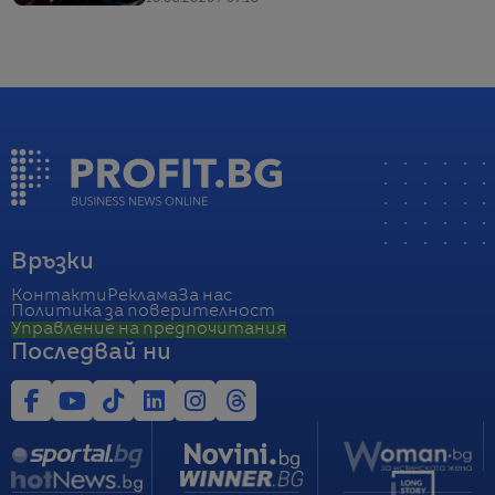
Връзки
Контакти
Реклама
За нас
Политика за поверителност
Управление на предпочитания
Последвай ни