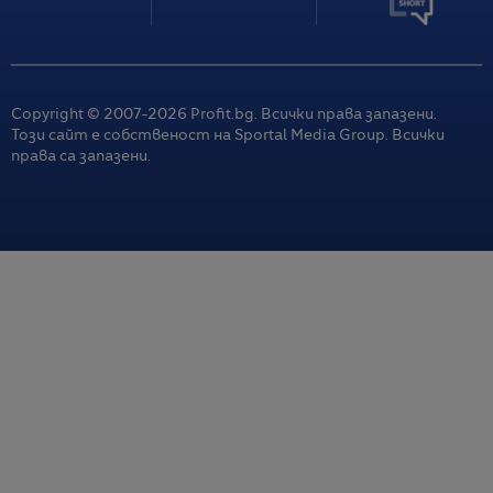
Copyright © 2007-
2026
Profit.bg. Всички права запазени.
Този сайт е собственост на Sportal Media Group. Всички
права са запазени.