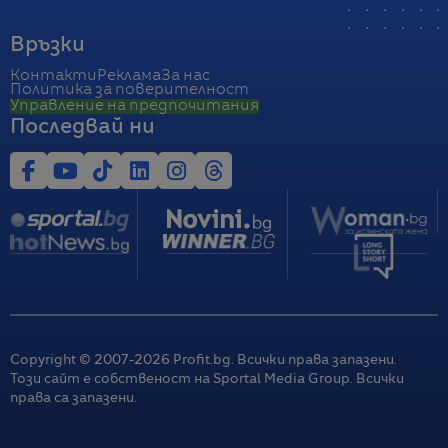
Връзки
Контакти
Реклама
За нас
Политика за поверителност
Управление на предпочитания
Последвай ни
Copyright © 2007-
2026
Profit.bg. Всички права запазени.
Този сайт е собственост на Sportal Media Group. Всички
права са запазени.