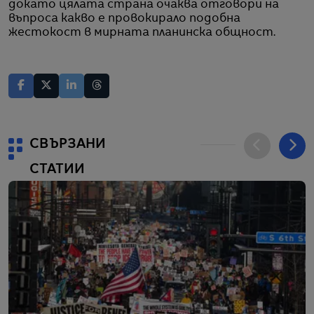
докато цялата страна очаква отговори на
въпроса какво е провокирало подобна
жестокост в мирната планинска общност.
СВЪРЗАНИ
СТАТИИ