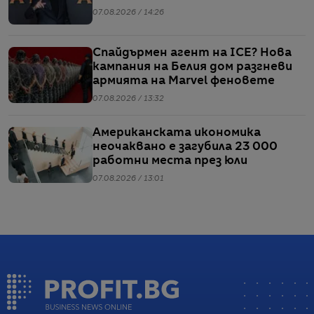
07.08.2026 / 14:26
Спайдърмен агент на ICE? Нова
кампания на Белия дом разгневи
армията на Marvel феновете
07.08.2026 / 13:32
Американската икономика
неочаквано е загубила 23 000
работни места през юли
07.08.2026 / 13:01