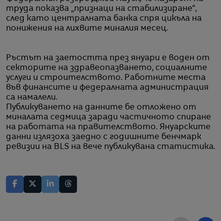
труда показва „признаци на стабилизиране“,
след като централната банка спря цикъла на
понижения на лихвите миналия месец.
Ръстът на заетостта през януари е воден от
секторите на здравеопазването, социалните
услуги и строителството. Работните места
във финансите и федералната администрация
са намалели.
Публикуването на данните бе отложено от
миналата седмица заради частичното спиране
на работата на правителството. Януарските
данни излязоха заедно с годишните бенчмарк
ревизии на BLS на вече публикувана статистика.