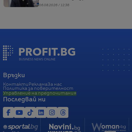
06.08.2026 / 12:36
Връзки
Контакти
Реклама
За нас
Политика за поверителност
Управление на предпочитания
Последвай ни