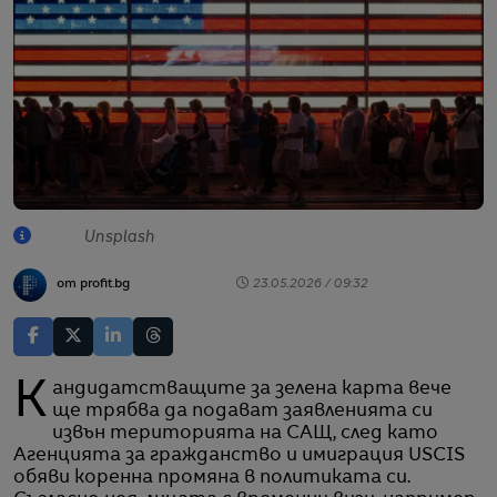
Unsplash
от profit.bg
23.05.2026 / 09:32
Кандидатстващите за зелена карта вече
ще трябва да подават заявленията си
извън територията на САЩ, след като
Агенцията за гражданство и имиграция USCIS
обяви коренна промяна в политиката си.