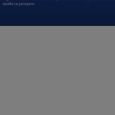
права са запазени.