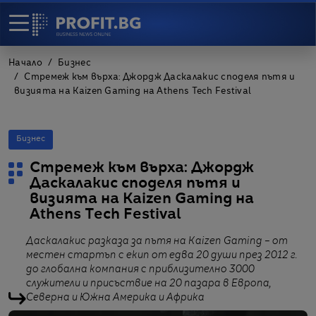
Начало
Бизнес
Стремеж към върха: Джордж Даскалакис споделя пътя и
визията на Kaizen Gaming на Athens Tech Festival
Бизнес
Стремеж към върха: Джордж
Даскалакис споделя пътя и
визията на Kaizen Gaming на
Athens Tech Festival
Даскалакис разказа за пътя на Kaizen Gaming – от
местен стартъп с екип от едва 20 души през 2012 г.
до глобална компания с приблизително 3000
служители и присъствие на 20 пазара в Европа,
Северна и Южна Америка и Африка