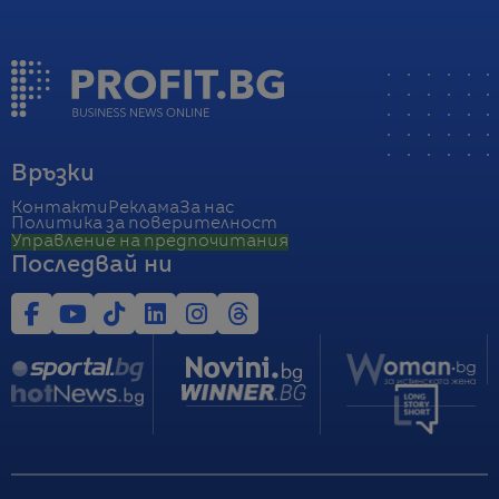
Връзки
Контакти
Реклама
За нас
Политика за поверителност
Управление на предпочитания
Последвай ни