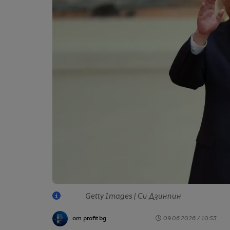
Getty Images | Си Дзинпин
от profit.bg
09.06.2026 / 10:53