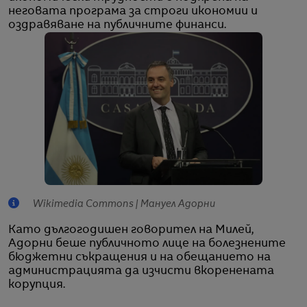
неговата програма за строги икономии и
оздравяване на публичните финанси.
Wikimedia Commons | Мануел Адорни
Като дългогодишен говорител на Милей,
Адорни беше публичното лице на болезнените
бюджетни съкращения и на обещанието на
администрацията да изчисти вкоренената
корупция.