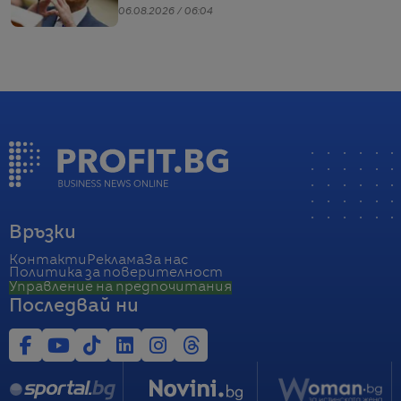
06.08.2026 / 06:04
Връзки
Контакти
Реклама
За нас
Политика за поверителност
Управление на предпочитания
Последвай ни