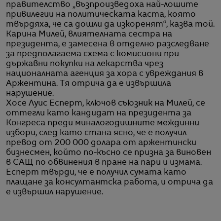
правителство „възпроизведоха най-лошите
привилегии на политическата каста, която
твърдяха, че са дошли да изкоренят“, казва той.
Карина Милей, влиятелната сестра на
президента, е замесена в отделно разследване
за предполагаема схема с комисиони при
държавни покупки на лекарства чрез
националната агенция за хора с увреждания в
Аржентина. Тя отрича да е извършила
нарушение.
Хосе Луис Есперт, ключов съюзник на Милей, се
оттегли като кандидат на президента за
Конгреса преди миналогодишните междинни
избори, след като стана ясно, че е получил
превод от 200 000 долара от аржентински
бизнесмен, който по-късно се призна за виновен
в САЩ по обвинения в пране на пари и измама.
Есперт твърди, че е получил сумата като
плащане за консултантска работа, и отрича да
е извършил нарушение.