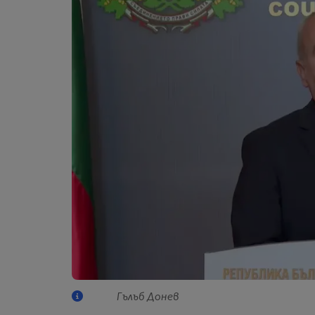
Гълъб Донев