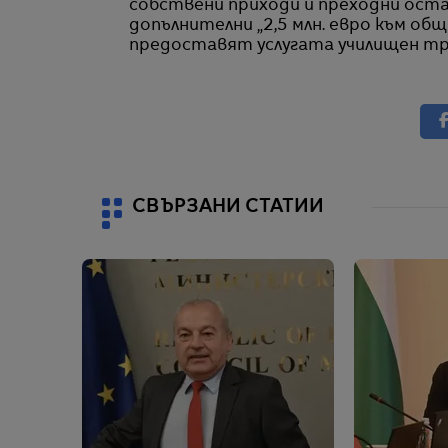
собствени приходи и преходни остатъ
допълнителни „2,5 млн. евро към об
предоставят услугата училищен тр
СВЪРЗАНИ СТАТИИ