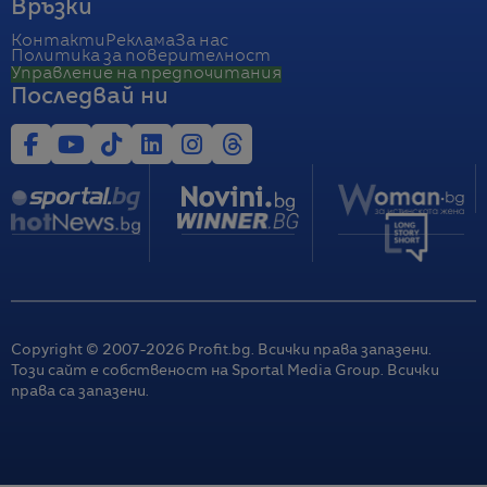
Връзки
Контакти
Реклама
За нас
Политика за поверителност
Управление на предпочитания
Последвай ни
Copyright © 2007-
2026
Profit.bg. Всички права запазени.
Този сайт е собственост на Sportal Media Group. Всички
права са запазени.