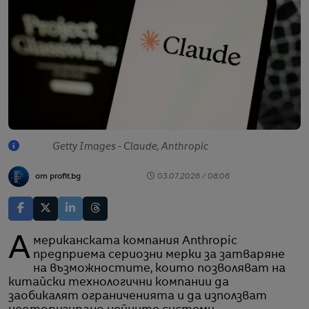
Getty Images - Claude, Anthropic
от profit.bg
03.07.2026 / 08:06
Американската компания Anthropic
предприема сериозни мерки за затваряне
на възможностите, които позволяват на
китайски технологични компании да
заобикалят ограниченията и да използват