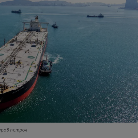
суров петрол