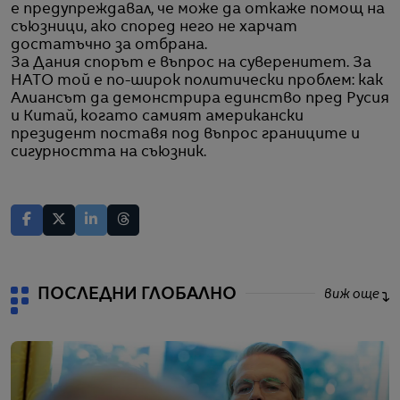
е предупреждавал, че може да откаже помощ на
съюзници, ако според него не харчат
достатъчно за отбрана.
За Дания спорът е въпрос на суверенитет. За
НАТО той е по-широк политически проблем: как
Алиансът да демонстрира единство пред Русия
и Китай, когато самият американски
президент поставя под въпрос границите и
сигурността на съюзник.
ПОСЛЕДНИ ГЛОБАЛНО
виж още