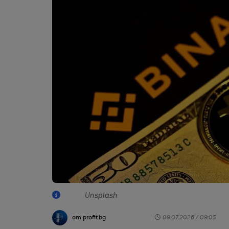
Unsplash
от profit.bg
09.07.2026 / 09:05