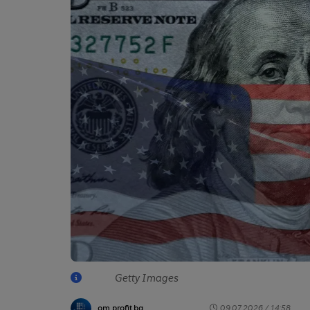
Getty Images
от profit.bg
09.07.2026 / 14:58