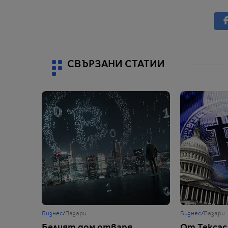
СВЪРЗАНИ СТАТИИ
Бизнес
/
Пазари
Бизнес
/
Пазари