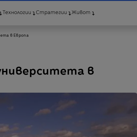
Технологии
Стратегии
Живот
тета в Европа
 университета в