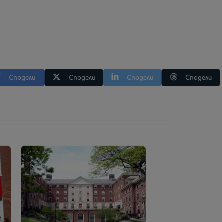
Сподели
Сподели
Сподели
Сподели