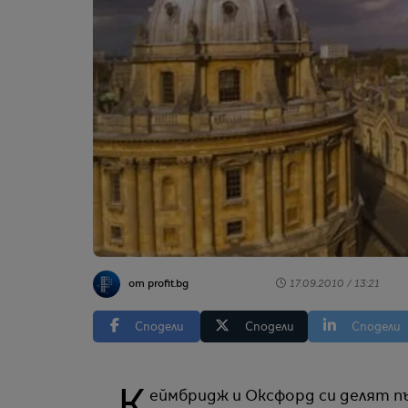
от profit.bg
17.09.2010 / 13:21
Сподели
Сподели
Сподели